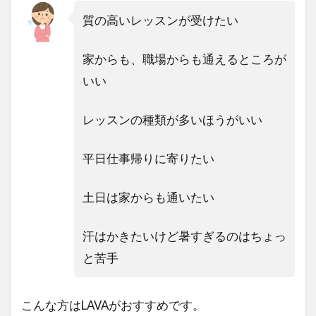
質の高いレッスンが受けたい
家からも、職場からも通えるところが
いい
レッスンの種類が多いほうがいい
平日仕事帰りに寄りたい
土日は家からも通いたい
汗はかきたいけど暑すぎるのはちょっ
と苦手
こんな方はLAVAがおすすめです。