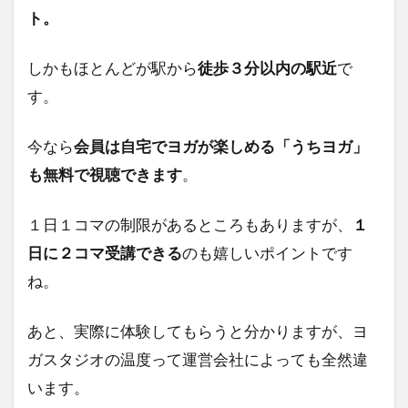
ト。
しかもほとんどが駅から
徒歩３分以内の駅近
で
す。
今なら
会員は自宅でヨガが楽しめる「うちヨガ」
も無料で視聴できます
。
１日１コマの制限があるところもありますが、
１
日に２コマ受講できる
のも嬉しいポイントです
ね。
あと、実際に体験してもらうと分かりますが、ヨ
ガスタジオの温度って運営会社によっても全然違
います。