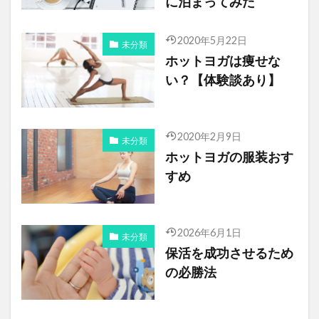
に泊まってみた
2020年5月22日
未分類
ホットヨガは痩せな
い？【体験談あり】
2020年2月9日
未分類
ホットヨガの服装おす
すめ
2026年6月1日
未分類
保活を成功させるため
の必勝法