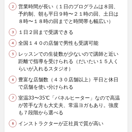
営業時間が長い（１日のプログラムは８回、
予約制、朝も平日９時〜２１時の回、土日は
８時〜１８時の回までと時間帯も幅広い）
１日２回まで受講できる
全国１４０の店舗で男性も受講可能
レッスンでの生徒数が少ないので講師と近い
距離で指導を受けられる（だいたい１５人く
らいが入れるスタジオ）
豊富な店舗数（４３０店舗以上）平日と休日
で店舗を使い分けられる
室温33〜35℃「パネルヒーター」なので高温
が苦手な方も大丈夫、常温ヨガもあり。強度
も７段階から選べる
インストラクターが正社員で質が高い