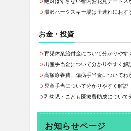
絶対はずさない都内お花見デートス
湯沢パークスキー場は子連れにおす
お金・投資
育児休業給付金について分かりやす
出産手当金について分かりやすく解
高額療養費、傷病手当金についてわ
児童手当について分かりやすく解
乳幼児・こども医療費助成について
お知らせページ