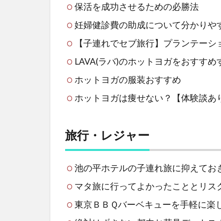
保活を成功させるための必勝法
妊婦健診費の助成について分かりや
【子連れでセブ旅行】プランテーシ
LAVA(ラバ)のホットヨガをおすす
ホットヨガの服装おすすめ
ホットヨガは痩せない？【体験談あ
旅行・レジャー
池の平ホテルの子連れ旅に抑えてお
マタ旅に行ってよかったこととリス
東京ＢＢＱバーベキューを手軽に楽