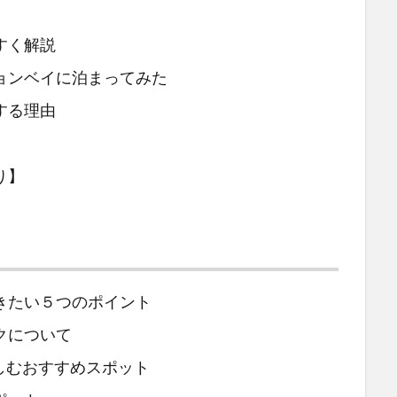
すく解説
ョンベイに泊まってみた
めする理由
り】
きたい５つのポイント
クについて
しむおすすめスポット