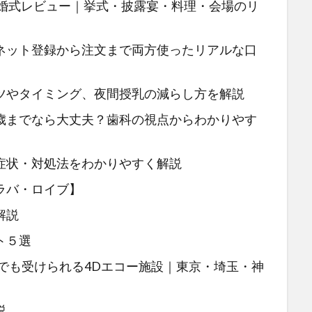
結婚式レビュー｜挙式・披露宴・料理・会場のリ
ネット登録から注文まで両方使ったリアルな口
ツやタイミング、夜間授乳の減らし方を解説
歳までなら大丈夫？歯科の視点からわかりやす
症状・対処法をわかりやすく解説
ラバ・ロイブ】
解説
ト５選
中でも受けられる4Dエコー施設｜東京・埼玉・神
説