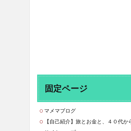
固定ページ
マメマブログ
【自己紹介】旅とお金と、４０代か