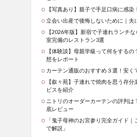
【写真あり】親子で手足口病に感染
立会い出産で後悔しないために｜夫
【2026年版】新宿で子連れランチな
室完備のレストラン3選
【体験談】母親学級って何をするの
想をレポート
カーテン通販のおすすめ３選！安く
【叙々苑】子連れで焼肉を思う存分
ビスを紹介
ニトリのオーダーカーテンの評判は
底レビュー
「鬼子母神のお宮参り完全ガイド｜
で解説」