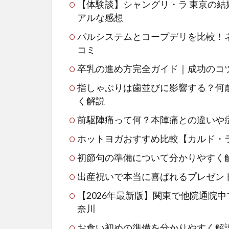
【体験談】シャングリ・ラ 東京の
アルな感想
パルシステムとコープデリを比較！
コミ
卒乳の進め方完全ガイド｜成功のコ
指しゃぶりは歯並びに影響する？何
く解説
前駆陣痛って何？本陣痛との違いや
ホットヨガおすすめ比較【カルド・
初節句の準備について分かりやすく
出産祝いで本当に喜ばれるプレゼン
【2026年最新版】関東で他院通院
奈川
お食い初めの準備を分かりやすく解