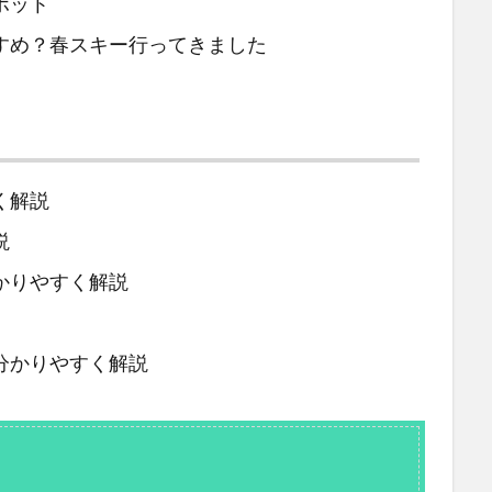
ポット
すめ？春スキー行ってきました
く解説
説
かりやすく解説
説
分かりやすく解説