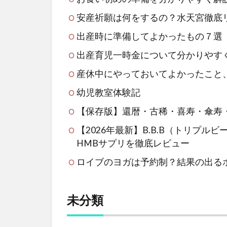
安産祈願は何をするの？水天宮徹底
出産時に準備してよかったもの７選
出産育児一時金について分かりやす
産休中にやっておいてよかったこと
幼児教室体験記
【保存版】還暦・古稀・喜寿・傘寿
【2026年最新】B.B.B（トリプ
HMBサプリを徹底レビュー
ロイブのヨガは予約制？結果の出る
未分類