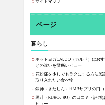
サイトマップ
ページ
暮らし
ホットヨガCALDO（カルド）はおす
との違いを徹底レビュー
花粉症を少しでもラクにする方法8
取り入れたい食べ物
鍛神（きたしん）HMBサプリの口
黒汁（KUROJIRU）の口コミ・
ビュー