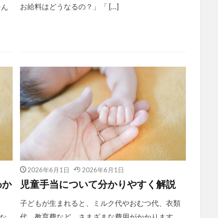
お給料はどうなるの？」「 […]
そん
2026年6月1日
2026年6月1日
わか
児童手当について分かりやすく解説
子どもが生まれると、ミルク代やおむつ代、衣類
代、教育費など、さまざまな費用がかかります。
な