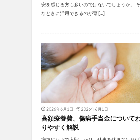
安を感じる方も多いのではないでしょうか。 
なときに活用できるのが育 […]
2026年6月1日
2026年6月1日
高額療養費、傷病手当金について
りやすく解説
病気やケガで入院したり、仕事を休まなければ