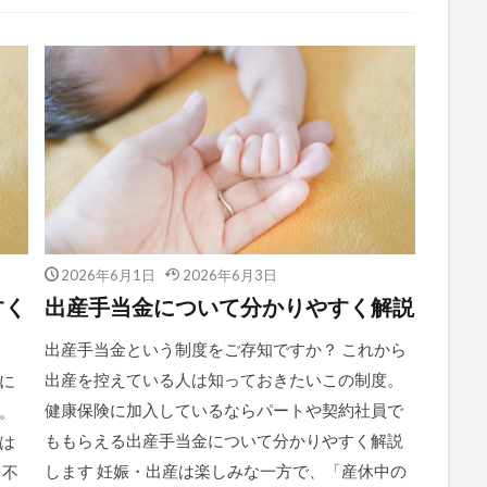
2026年6月1日
2026年6月3日
すく
出産手当金について分かりやすく解説
出産手当金という制度をご存知ですか？ これから
出産を控えている人は知っておきたいこの制度。
に
健康保険に加入しているならパートや契約社員で
。
ももらえる出産手当金について分かりやすく解説
は
します 妊娠・出産は楽しみな一方で、「産休中の
と不