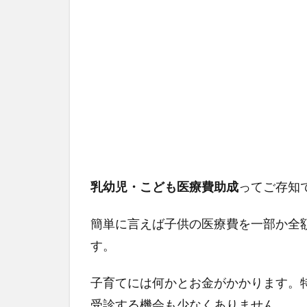
乳幼児・こども医療費助成
ってご存知
簡単に言えば子供の医療費を一部か全
す。
子育てには何かとお金がかかります。
受診する機会も少なくありません。