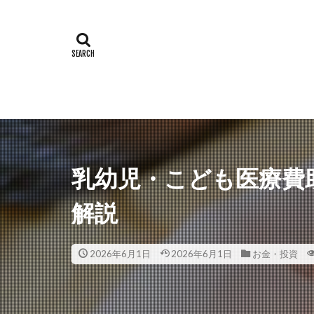
乳幼児・こども医療費
解説
2026年6月1日
2026年6月1日
お金・投資