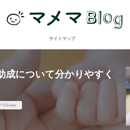
サイトマップ
助成について分かりやすく
755view