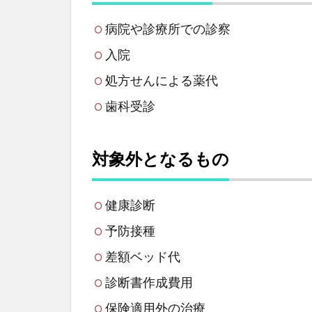
病院や診療所での診察
入院
処方せんによる薬代
歯科受診
対象外となるもの
健康診断
予防接種
差額ベッド代
診断書作成費用
保険適用外の治療