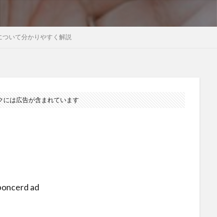
について分かりやすく解説
クには広告が含まれています
poncerd ad