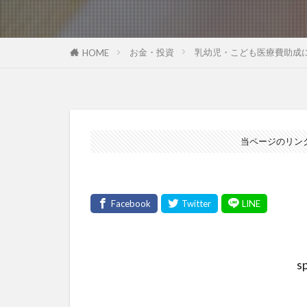
お金・投資
乳幼児・こども医療費助成
HOME
当ページのリン
s