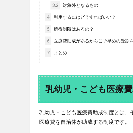
3.2
対象外となるもの
4
利用するにはどうすればいい？
5
所得制限はあるの？
6
医療費助成があるからこそ早めの受診
7
まとめ
乳幼児・こども医療費
乳幼児・こども医療費助成制度とは、
医療費を自治体が助成する制度です。