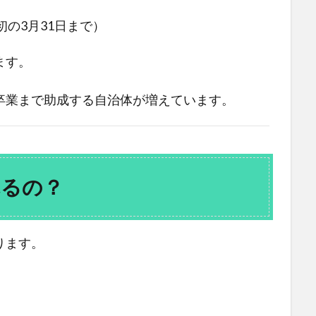
初の3月31日まで）
ます。
卒業まで助成する自治体が増えています。
れるの？
ります。