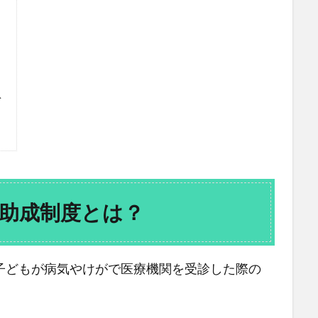
を
助成制度とは？
子どもが病気やけがで医療機関を受診した際の