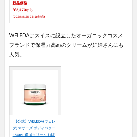
新品価格
￥8,470
から
(2026/6/28 23:16時点)
WELEDAはスイスに設立したオーガニックコスメ
ブランドで保湿力高めのクリームが妊婦さんにも
人気。
【公式】WELEDA(ヴェレ
ダ) マザーズ ボディバター
150mL 保湿クリーム お腹