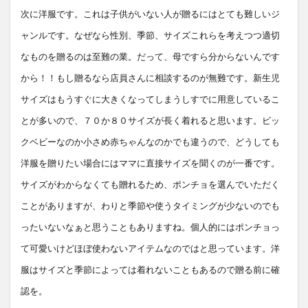
次に洋服です。これは子供がいない人が贈るにはとても難しいジ
ャンルです。なぜなら性別、季節、サイズこれらを考えつつ適切
なものを贈るのは至難の業。だって、母ですら分からないんです
から！！もし贈るなら店員さんに相談するのが無難です。新生児
サイズはもうすぐに大きくなってしまうしすでに用意しているこ
とが多いので、７０か８０サイズが長く着れると思います。ビッ
クベビーなのか小さめ赤ちゃんなのかでも違うので、どうしても
洋服を贈りたい場合にはママに直接サイズを聞くのが一番です。
サイズがわからなくても贈れるため、ポンチョを選んでいただく
ことがありますが、わりと季節や使うタイミングが少ないのでも
ったいないなぁと思うこともありますね。個人的にはポンチョっ
て可愛いけどほぼ使わないアイテムなのではと思っています。洋
服はサイズと季節によっては着れないこともあるので贈る前に確
認を。