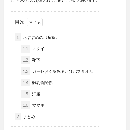
も、と思うものをまとめてご紹介したいと思います。
目次
1
おすすめの出産祝い
1.1
スタイ
1.2
靴下
1.3
ガーゼおくるみまたはバスタオル
1.4
離乳食関係
1.5
洋服
1.6
ママ用
2
まとめ