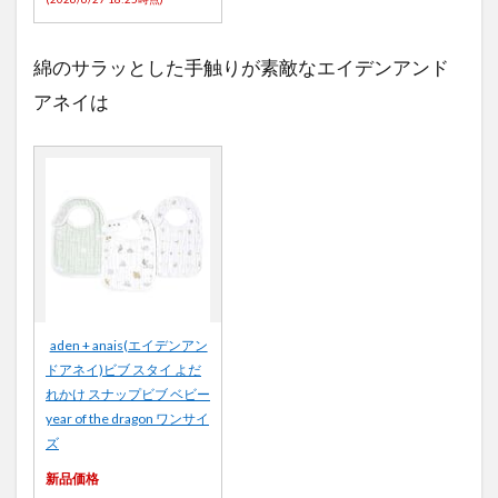
綿のサラッとした手触りが素敵なエイデンアンド
アネイは
aden + anais(エイデンアン
ドアネイ)ビブ スタイ よだ
れかけ スナップビブ ベビー
year of the dragon ワンサイ
ズ
新品価格