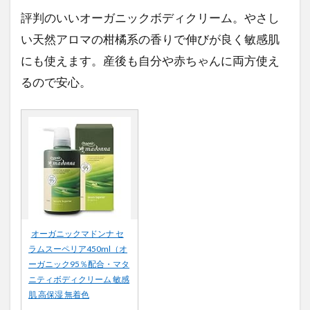
評判のいいオーガニックボディクリーム。やさし
い天然アロマの柑橘系の香りで伸びが良く敏感肌
にも使えます。産後も自分や赤ちゃんに両方使え
るので安心。
オーガニックマドンナ セ
ラムスーペリア450ml（オ
ーガニック95％配合・マタ
ニティボディクリーム 敏感
肌 高保湿 無着色