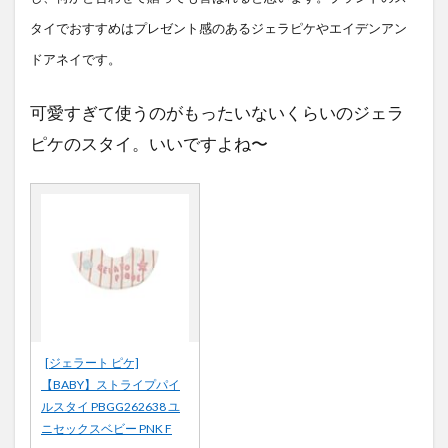
タイでおすすめはプレゼント感のあるジェラピケやエイデンアン
ドアネイです。
可愛すぎて使うのがもったいないくらいのジェラ
ピケのスタイ。いいですよね〜
[ジェラート ピケ]
【BABY】ストライプパイ
ルスタイ PBGG262638 ユ
ニセックスベビー PNK F