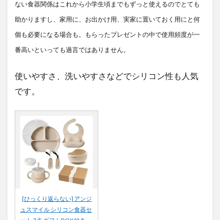
ない食器関係はこれから小学生頃までもずっと使えるのでとても
助かりますし、家用に、お出かけ用、実家に置いておく用にと何
個も必要になる場合も。もらったプレゼントの中で使用頻度が一
番高いといっても過言ではありません。
使いやすさ、洗いやすさなどでシリコン性も人気
です。
[ひっくり返らない] アンジ
ュスマイル シリコン食器セ