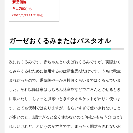
新品価格
￥1,780
から
(2026/6/27 21:21時点)
ガーゼおくるみまたはバスタオル
次におくるみです。赤ちゃんといえばおくるみですが、実際おく
るみをくるむために使用するのは新生児期だけです。うちは秋生
まれだったので、退院後や一か月検診くらいまではくるんでいま
した。それ以降は家はもちろん児童館などでごろんとさせるとき
に敷いたり、ちょっと肌寒いときのタオルケットがわりに使いま
す。とても便利ではありますが、もらいすぎて使いきれないこと
が多いのと、
1
歳すぎると全く使わないので何枚かもらう分にはう
れしいけれど、というのが本音です。まったく開封もされないお