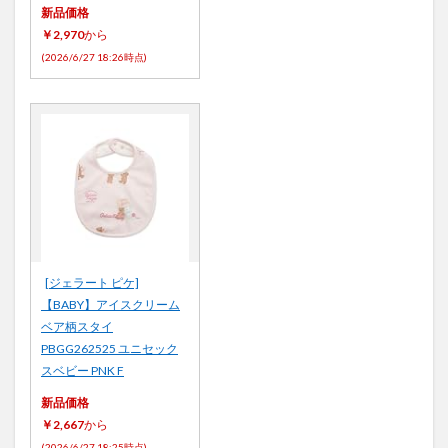
新品価格
￥2,970
から
(2026/6/27 18:26時点)
[ジェラート ピケ]
【BABY】アイスクリーム
ベア柄スタイ
PBGG262525 ユニセック
スベビー PNK F
新品価格
￥2,667
から
(2026/6/27 18:25時点)