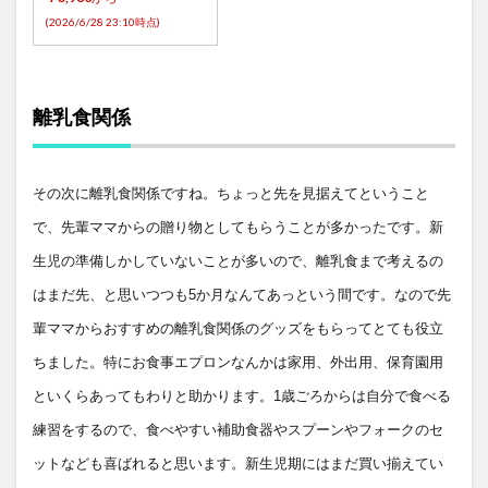
(2026/6/28 23:10時点)
離乳食関係
その次に離乳食関係ですね。ちょっと先を見据えてということ
で、先輩ママからの贈り物としてもらうことが多かったです。新
生児の準備しかしていないことが多いので、離乳食まで考えるの
はまだ先、と思いつつも
5
か月なんてあっという間です。なので先
輩ママからおすすめの離乳食関係のグッズをもらってとても役立
ちました。特にお食事エプロンなんかは家用、外出用、保育園用
といくらあってもわりと助かります。
1
歳ごろからは自分で食べる
練習をするので、食べやすい補助食器やスプーンやフォークのセ
ットなども喜ばれると思います。新生児期にはまだ買い揃えてい